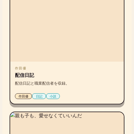
作田優
配信日記
配信日記と職業配信者を収録。
作田優
日記
小説