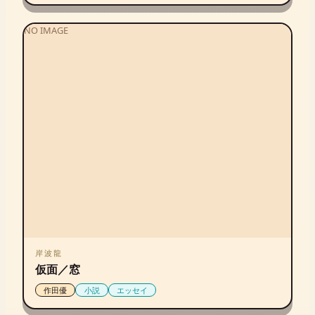
NO IMAGE
岸波龍
仮面／窓
作田優
小説
エッセイ