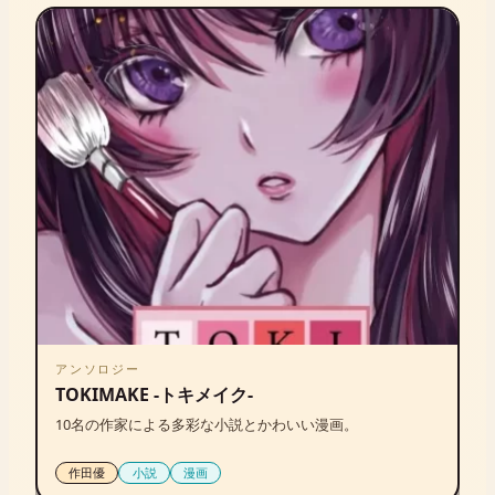
アンソロジー
TOKIMAKE -トキメイク-
10名の作家による多彩な小説とかわいい漫画。
作田優
小説
漫画