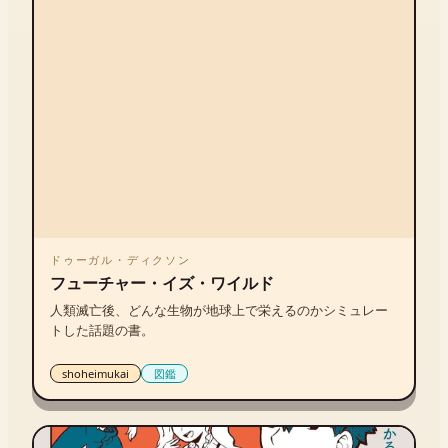
ドゥーガル・ディクソン
フューチャー・イズ・ワイルド
人類滅亡後、どんな生物が地球上で栄えるのかシミュレー
トした話題の書。
shoheimukai
図鑑