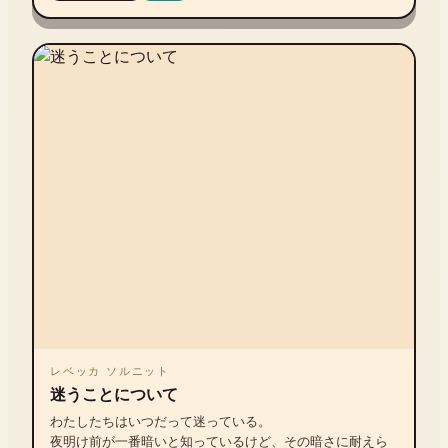
レベッカ ソルニット
迷うことについて
わたしたちはいつだって迷っている。

夜明け前が一番暗いと知っているけど、その暗さに耐えら