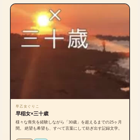
早乙女ぐりこ
早稲女×三十歳
様々な喪失を経験しながら「30歳」を超えるまでの25ヶ月
間。 絶望も希望も、すべて言葉にして紡ぎ出す記録文学。